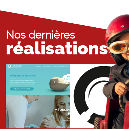
chaque étapes de vos projets.
Briefez-nous
Nos dernières
LAISSEZ-NOUS DONNER VIE À VOS PROJETS
réalisations