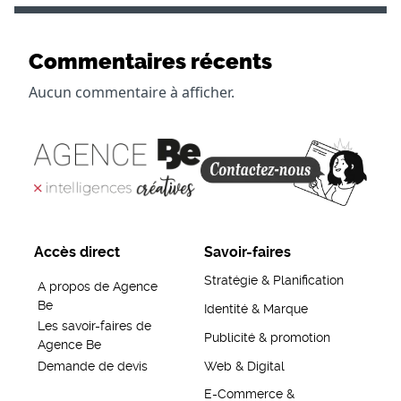
Commentaires récents
Aucun commentaire à afficher.
Accès direct
Savoir-faires
Stratégie & Planification
A propos de Agence
Be
Identité & Marque
Les savoir-faires de
Publicité & promotion
Agence Be
Demande de devis
Web & Digital
E-Commerce &