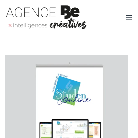
Ope
AGENCE BE – AGENCE
DE COMMUNICATION
men
GLOBALE EN ALSACE