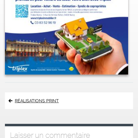
Navigation
RÉALISATIONS PRINT
de
l’article
Laisser un commentaire